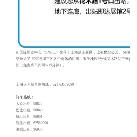
新国际博览中心（
SNIEC）坐落于上海浦东新区，比邻世纪公园。 SNI
络拉近了 展馆与城市的各个角落的距离。乘坐地铁7号线花木路站下来步行
间（免费班车间隔5-15分钟）。
上海火车站查询热线：
021-63179090
订车热线：
大众出租
96822
巴士出租
96840
锦江出租
96961
强生出租
62580000
海博出租
96933